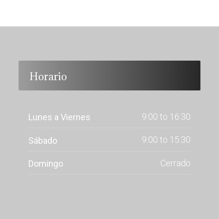
Horario
9:00 to 16:30
Lunes a Viernes
9:00 to 15:30
Sábado
Cerrado
Domingo