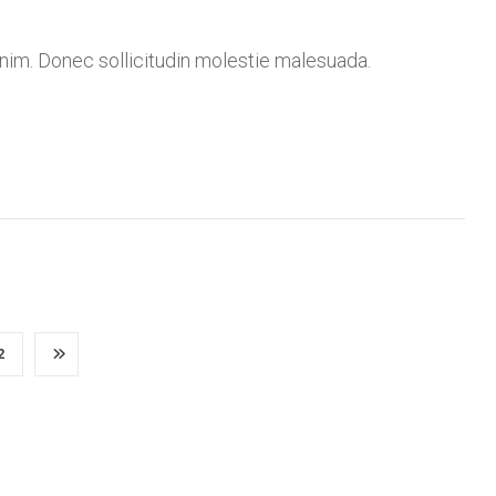
 enim. Donec sollicitudin molestie malesuada.
2