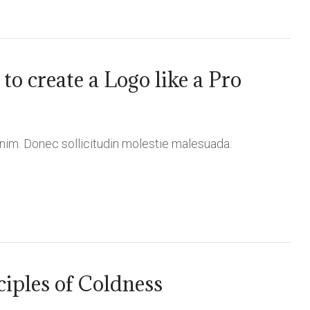
to create a Logo like a Pro
 enim. Donec sollicitudin molestie malesuada.
ciples of Coldness