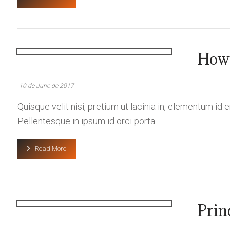
How 
10 de June de 2017
Quisque velit nisi, pretium ut lacinia in, elementum id
Pellentesque in ipsum id orci porta ...
Read More
Prin