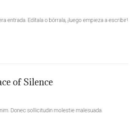
 entrada. Edítala o bórrala, ¡luego empieza a escribir!
ace of Silence
 enim. Donec sollicitudin molestie malesuada.