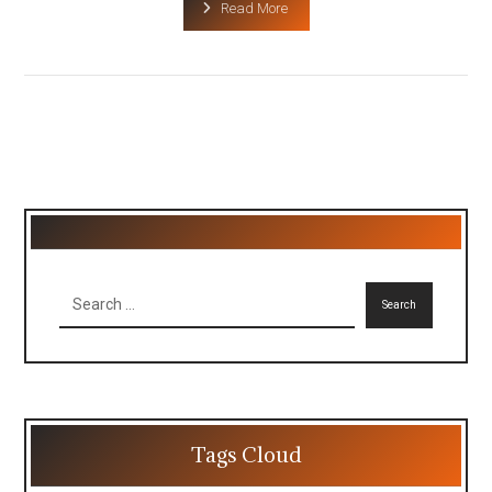
Read More
Search
Tags Cloud