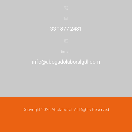
Tel:
33 1877 2481
Email:
info@abogadolaboralgdl.com
Copyright 2026 Abolaboral. All Rights Reserved.