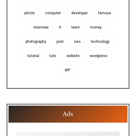
article
computer
developer
famous
interview
it
learn
money
photography
post
seo
technology
tutorial
tuts
website
wordpress
WP
Ads