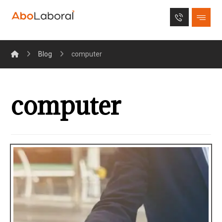
Blog
computer
computer