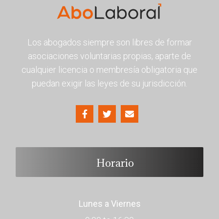
Los abogados siempre son libres de formar
asociaciones voluntarias propias, aparte de
cualquier licencia o membresía obligatoria que
puedan exigir las leyes de su jurisdicción.
Horario
Lunes a Viernes