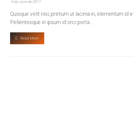
9 de June de 2017
Quisque velit nisi, pretium ut lacinia in, elementum id
Pellentesque in ipsum id orci porta ...
Read More