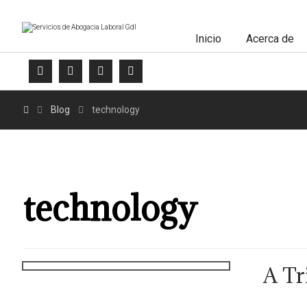
Inicio
Acerca de
Blog
technology
technology
A Tr