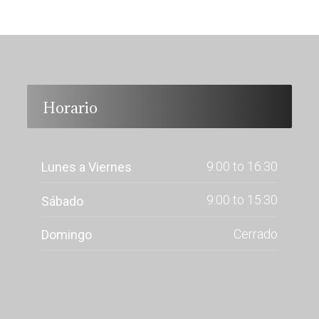
Horario
9:00 to 16:30
Lunes a Viernes
9:00 to 15:30
Sábado
Cerrado
Domingo