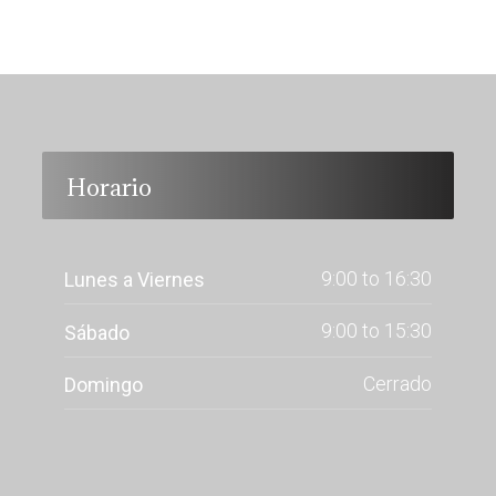
Horario
9:00 to 16:30
Lunes a Viernes
9:00 to 15:30
Sábado
Cerrado
Domingo