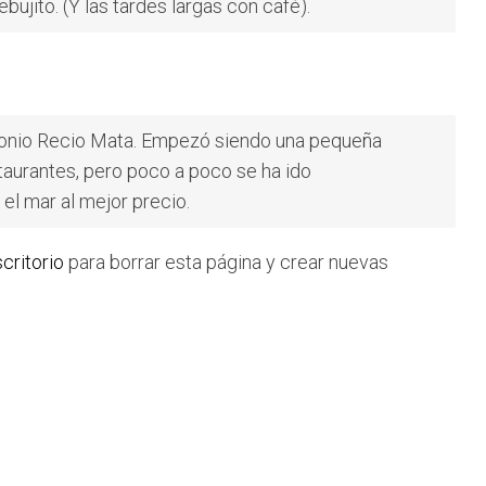
bujito. (Y las tardes largas con café).
tonio Recio Mata. Empezó siendo una pequeña
aurantes, pero poco a poco se ha ido
el mar al mejor precio.
scritorio
para borrar esta página y crear nuevas