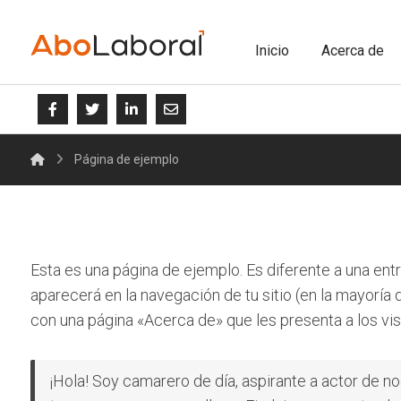
Inicio
Acerca de
Página de ejemplo
Esta es una página de ejemplo. Es diferente a una ent
aparecerá en la navegación de tu sitio (en la mayoría
con una página «Acerca de» que les presenta a los visit
¡Hola! Soy camarero de día, aspirante a actor de n