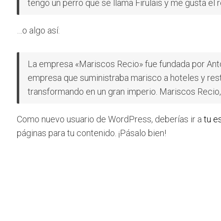
tengo un perro que se llama Firulais y me gusta el re
…o algo así:
La empresa «Mariscos Recio» fue fundada por An
empresa que suministraba marisco a hoteles y rest
transformando en un gran imperio. Mariscos Recio, 
Como nuevo usuario de WordPress, deberías ir a
tu e
páginas para tu contenido. ¡Pásalo bien!