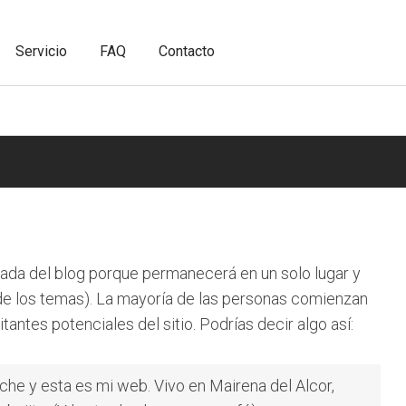
Servicio
FAQ
Contacto
rada del blog porque permanecerá en un solo lugar y
 de los temas). La mayoría de las personas comienzan
antes potenciales del sitio. Podrías decir algo así:
oche y esta es mi web. Vivo en Mairena del Alcor,